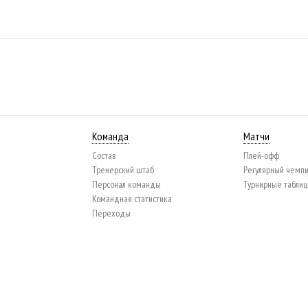
Команда
Матчи
Состав
Плей-офф
Тренерский штаб
Регулярный чемп
Персонал команды
Турнирные табли
Командная статистика
Переходы