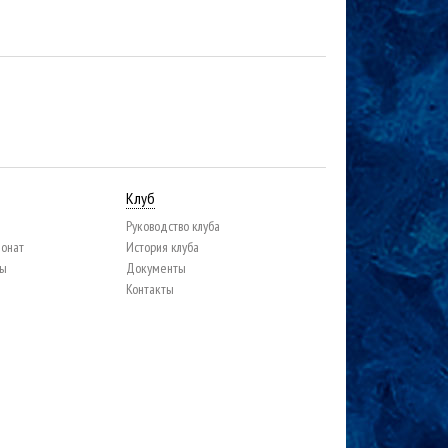
Клуб
Руководство клуба
ионат
История клуба
цы
Документы
Контакты