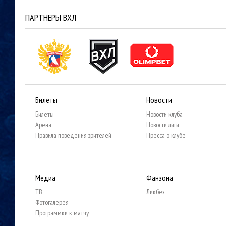
ПАРТНЕРЫ ВХЛ
Билеты
Новости
Билеты
Новости клуба
Арена
Новости лиги
Правила поведения зрителей
Пресса о клубе
Медиа
Фанзона
ТВ
Ликбез
Фотогалерея
Программки к матчу