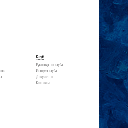
Клуб
Руководство клуба
ионат
История клуба
цы
Документы
Контакты