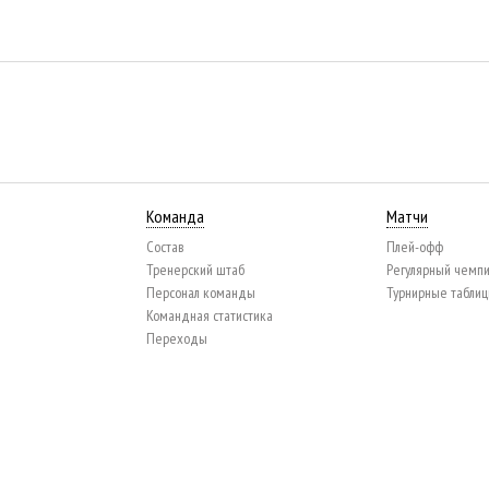
Команда
Матчи
Состав
Плей-офф
Тренерский штаб
Регулярный чемп
Персонал команды
Турнирные табли
Командная статистика
Переходы