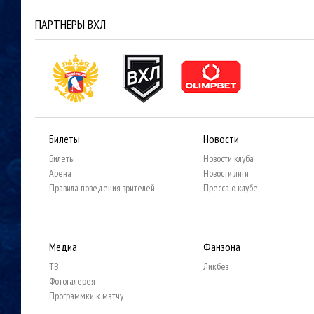
ПАРТНЕРЫ ВХЛ
Билеты
Новости
Билеты
Новости клуба
Арена
Новости лиги
Правила поведения зрителей
Пресса о клубе
Медиа
Фанзона
ТВ
Ликбез
Фотогалерея
Программки к матчу