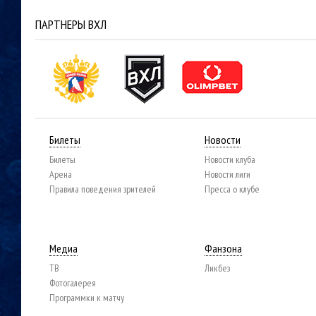
ПАРТНЕРЫ ВХЛ
Билеты
Новости
Билеты
Новости клуба
Арена
Новости лиги
Правила поведения зрителей
Пресса о клубе
Медиа
Фанзона
ТВ
Ликбез
Фотогалерея
Программки к матчу