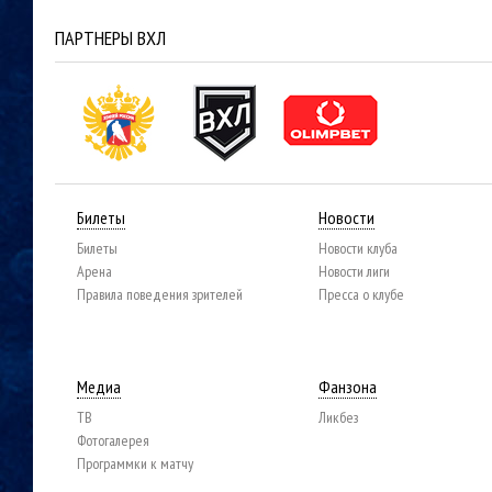
ПАРТНЕРЫ ВХЛ
Билеты
Новости
Билеты
Новости клуба
Арена
Новости лиги
Правила поведения зрителей
Пресса о клубе
Медиа
Фанзона
ТВ
Ликбез
Фотогалерея
Программки к матчу