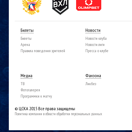
Билеты
Новости
Билеты
Новости клуба
Арена
Новости лиги
Правила поведения зрителей
Пресса о клубе
Медиа
Фанзона
ТВ
Ликбез
Фотогалерея
Программки к матчу
© ЦСКА 2015
Все права защищены
Политика компании в области обработки персональных данных