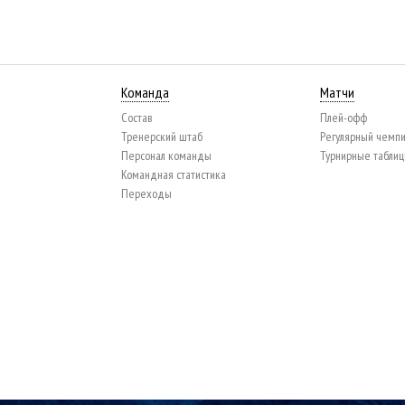
Команда
Матчи
Состав
Плей-офф
Тренерский штаб
Регулярный чемп
Персонал команды
Турнирные табли
Командная статистика
Переходы