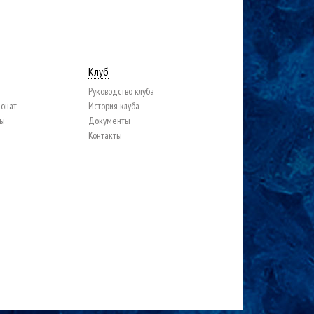
Клуб
Руководство клуба
ионат
История клуба
цы
Документы
Контакты