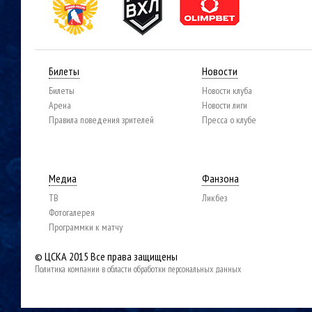
Билеты
Новости
Билеты
Новости клуба
Арена
Новости лиги
Правила поведения зрителей
Пресса о клубе
Медиа
Фанзона
ТВ
Ликбез
Фотогалерея
Программки к матчу
© ЦСКА 2015
Все права защищены
Политика компании в области обработки персональных данных