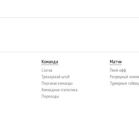
Команда
Матчи
Состав
Плей-офф
Тренерский штаб
Регулярный чемп
Персонал команды
Турнирные табли
Командная статистика
Переходы