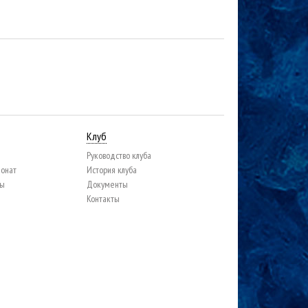
Клуб
Руководство клуба
ионат
История клуба
цы
Документы
Контакты