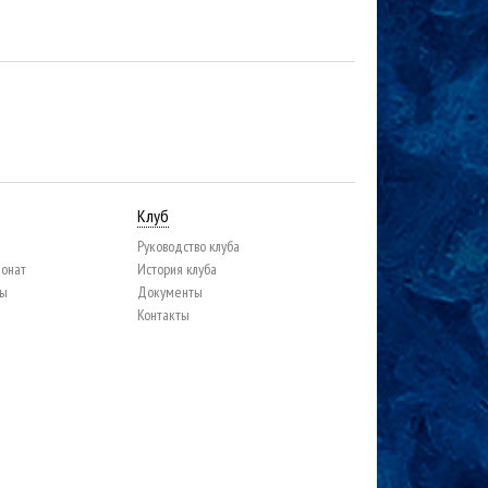
Клуб
Руководство клуба
ионат
История клуба
цы
Документы
Контакты