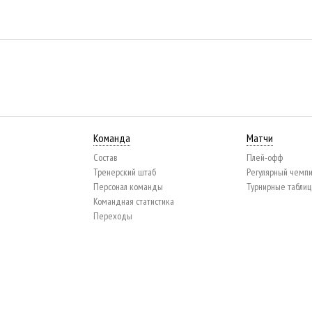
Команда
Матчи
Состав
Плей-офф
Тренерский штаб
Регулярный чемп
Персонал команды
Турнирные табли
Командная статистика
Переходы