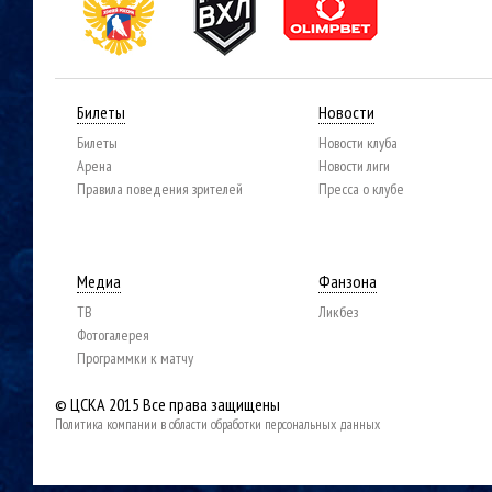
Билеты
Новости
Билеты
Новости клуба
Арена
Новости лиги
Правила поведения зрителей
Пресса о клубе
Медиа
Фанзона
ТВ
Ликбез
Фотогалерея
Программки к матчу
© ЦСКА 2015
Все права защищены
Политика компании в области обработки персональных данных