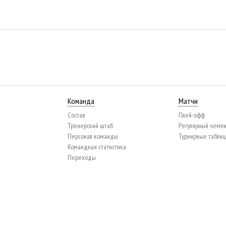
Команда
Матчи
Состав
Плей-офф
Тренерский штаб
Регулярный чемп
Персонал команды
Турнирные табли
Командная статистика
Переходы