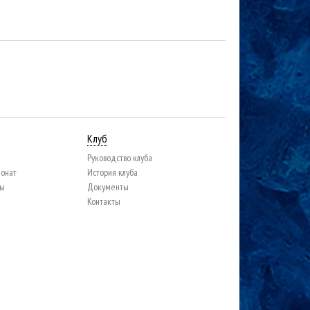
Клуб
Руководство клуба
ионат
История клуба
цы
Документы
Контакты