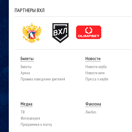
ПАРТНЕРЫ ВХЛ
Билеты
Новости
Билеты
Новости клуба
Арена
Новости лиги
Правила поведения зрителей
Пресса о клубе
Медиа
Фанзона
ТВ
Ликбез
Фотогалерея
Программки к матчу