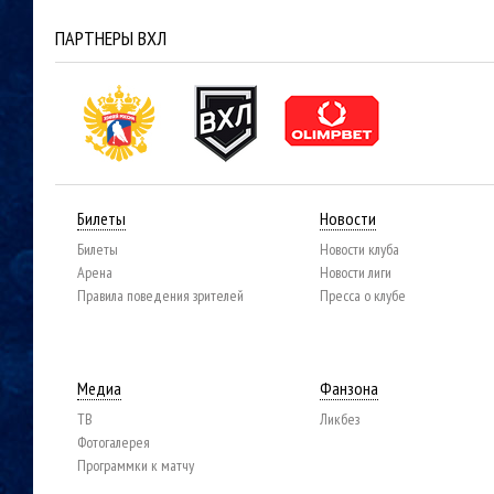
ПАРТНЕРЫ ВХЛ
Билеты
Новости
Билеты
Новости клуба
Арена
Новости лиги
Правила поведения зрителей
Пресса о клубе
Медиа
Фанзона
ТВ
Ликбез
Фотогалерея
Программки к матчу