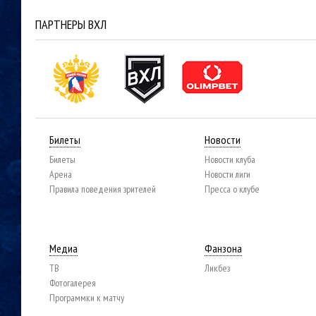
ПАРТНЕРЫ ВХЛ
Билеты
Новости
Билеты
Новости клуба
Арена
Новости лиги
Правила поведения зрителей
Пресса о клубе
Медиа
Фанзона
ТВ
Ликбез
Фотогалерея
Программки к матчу