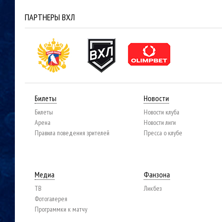
ПАРТНЕРЫ ВХЛ
Билеты
Новости
Билеты
Новости клуба
Арена
Новости лиги
Правила поведения зрителей
Пресса о клубе
Медиа
Фанзона
ТВ
Ликбез
Фотогалерея
Программки к матчу