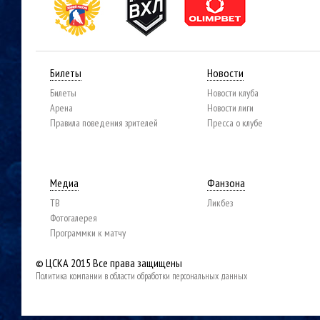
Билеты
Новости
Билеты
Новости клуба
Арена
Новости лиги
Правила поведения зрителей
Пресса о клубе
Медиа
Фанзона
ТВ
Ликбез
Фотогалерея
Программки к матчу
© ЦСКА 2015
Все права защищены
Политика компании в области обработки персональных данных