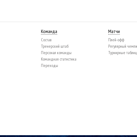
Команда
Матчи
Состав
Плей-офф
Тренерский штаб
Регулярный чемп
Персонал команды
Турнирные табли
Командная статистика
Переходы