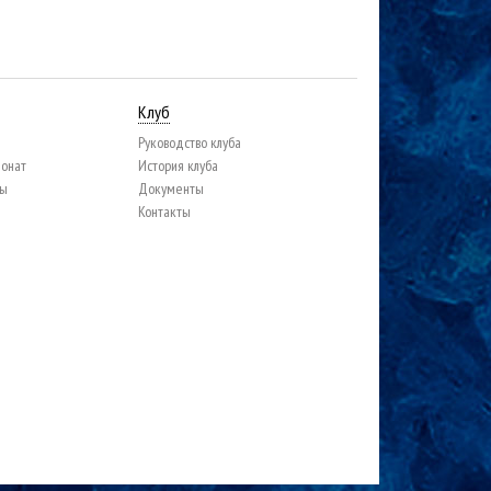
Клуб
Руководство клуба
ионат
История клуба
цы
Документы
Контакты