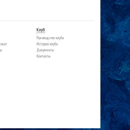
Клуб
Руководство клуба
ионат
История клуба
цы
Документы
Контакты