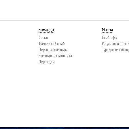
Команда
Матчи
Состав
Плей-офф
Тренерский штаб
Регулярный чемп
Персонал команды
Турнирные табли
Командная статистика
Переходы