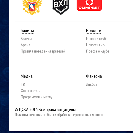
Билеты
Новости
Билеты
Новости клуба
Арена
Новости лиги
Правила поведения зрителей
Пресса о клубе
Медиа
Фанзона
ТВ
Ликбез
Фотогалерея
Программки к матчу
© ЦСКА 2015
Все права защищены
Политика компании в области обработки персональных данных