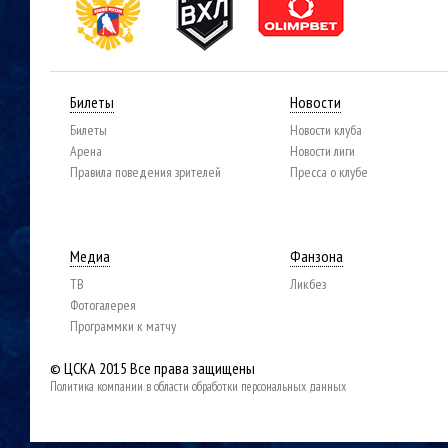
Билеты
Новости
Билеты
Новости клуба
Арена
Новости лиги
Правила поведения зрителей
Пресса о клубе
Медиа
Фанзона
ТВ
Ликбез
Фотогалерея
Программки к матчу
© ЦСКА 2015
Все права защищены
Политика компании в области обработки персональных данных