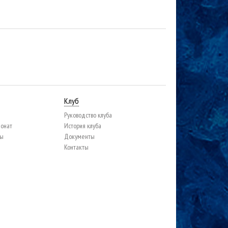
Клуб
Руководство клуба
ионат
История клуба
цы
Документы
Контакты