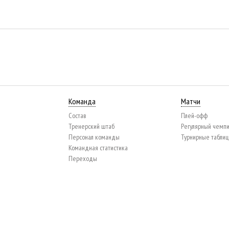
Команда
Матчи
Состав
Плей-офф
Тренерский штаб
Регулярный чемп
Персонал команды
Турнирные табли
Командная статистика
Переходы