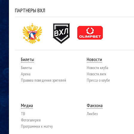
ПАРТНЕРЫ ВХЛ
Билеты
Новости
Билеты
Новости клуба
Арена
Новости лиги
Правила поведения зрителей
Пресса о клубе
Медиа
Фанзона
ТВ
Ликбез
Фотогалерея
Программки к матчу