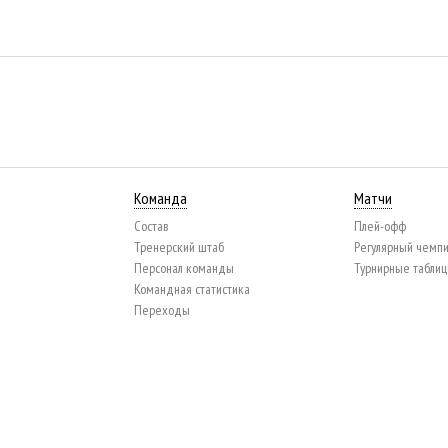
Команда
Матчи
Состав
Плей-офф
Тренерский штаб
Регулярный чемп
Персонал команды
Турнирные табли
Командная статистика
Переходы