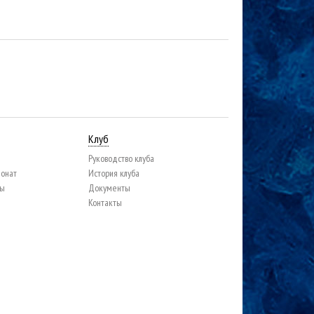
Клуб
Руководство клуба
ионат
История клуба
цы
Документы
Контакты