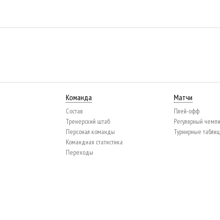
Команда
Матчи
Состав
Плей-офф
Тренерский штаб
Регулярный чемп
Персонал команды
Турнирные табли
Командная статистика
Переходы