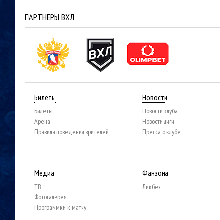
ПАРТНЕРЫ ВХЛ
Билеты
Новости
Билеты
Новости клуба
Арена
Новости лиги
Правила поведения зрителей
Пресса о клубе
Медиа
Фанзона
ТВ
Ликбез
Фотогалерея
Программки к матчу