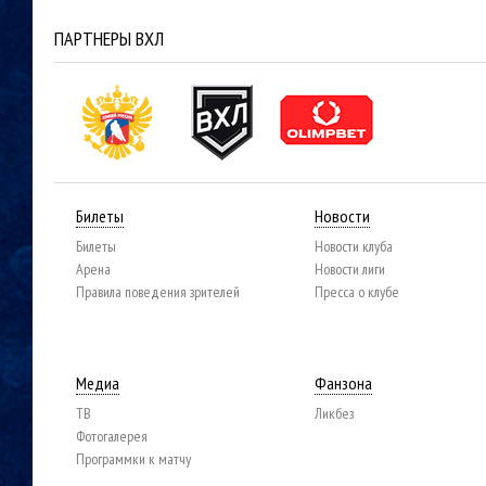
ПАРТНЕРЫ ВХЛ
Билеты
Новости
Билеты
Новости клуба
Арена
Новости лиги
Правила поведения зрителей
Пресса о клубе
Медиа
Фанзона
ТВ
Ликбез
Фотогалерея
Программки к матчу