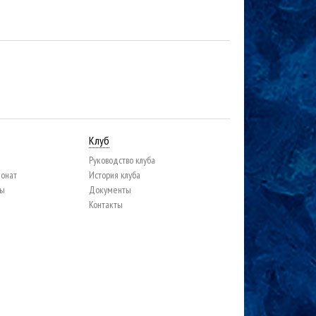
Клуб
Руководство клуба
ионат
История клуба
цы
Документы
Контакты