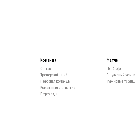
Команда
Матчи
Состав
Плей-офф
Тренерский штаб
Регулярный чемп
Персонал команды
Турнирные табли
Командная статистика
Переходы