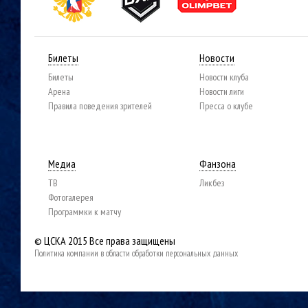
Билеты
Новости
Билеты
Новости клуба
Арена
Новости лиги
Правила поведения зрителей
Пресса о клубе
Медиа
Фанзона
ТВ
Ликбез
Фотогалерея
Программки к матчу
© ЦСКА 2015
Все права защищены
Политика компании в области обработки персональных данных