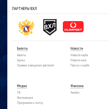
ПАРТНЕРЫ ВХЛ
Билеты
Новости
Билеты
Новости клуба
Арена
Новости лиги
Правила поведения зрителей
Пресса о клубе
Медиа
Фанзона
ТВ
Ликбез
Фотогалерея
Программки к матчу