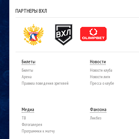
ПАРТНЕРЫ ВХЛ
Билеты
Новости
Билеты
Новости клуба
Арена
Новости лиги
Правила поведения зрителей
Пресса о клубе
Медиа
Фанзона
ТВ
Ликбез
Фотогалерея
Программки к матчу