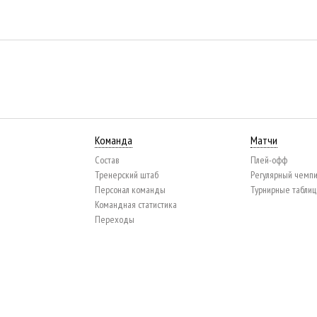
Команда
Матчи
Состав
Плей-офф
Тренерский штаб
Регулярный чемп
Персонал команды
Турнирные табли
Командная статистика
Переходы