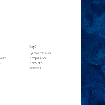
Клуб
Руководство клуба
ионат
История клуба
цы
Документы
Контакты