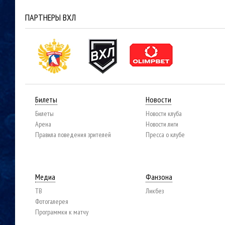
ПАРТНЕРЫ ВХЛ
Билеты
Новости
Билеты
Новости клуба
Арена
Новости лиги
Правила поведения зрителей
Пресса о клубе
Медиа
Фанзона
ТВ
Ликбез
Фотогалерея
Программки к матчу