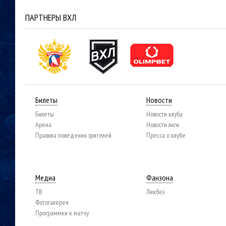
ПАРТНЕРЫ ВХЛ
Билеты
Новости
Билеты
Новости клуба
Арена
Новости лиги
Правила поведения зрителей
Пресса о клубе
Медиа
Фанзона
ТВ
Ликбез
Фотогалерея
Программки к матчу