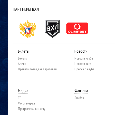
ПАРТНЕРЫ ВХЛ
Билеты
Новости
Билеты
Новости клуба
Арена
Новости лиги
Правила поведения зрителей
Пресса о клубе
Медиа
Фанзона
ТВ
Ликбез
Фотогалерея
Программки к матчу