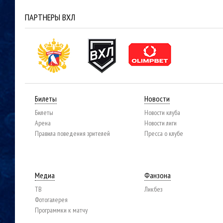
ПАРТНЕРЫ ВХЛ
Билеты
Новости
Билеты
Новости клуба
Арена
Новости лиги
Правила поведения зрителей
Пресса о клубе
Медиа
Фанзона
ТВ
Ликбез
Фотогалерея
Программки к матчу