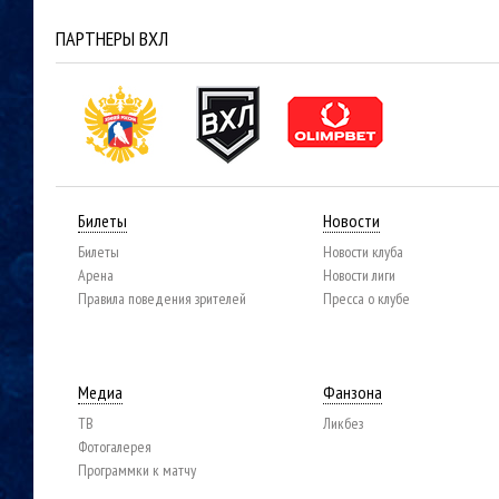
ПАРТНЕРЫ ВХЛ
Билеты
Новости
Билеты
Новости клуба
Арена
Новости лиги
Правила поведения зрителей
Пресса о клубе
Медиа
Фанзона
ТВ
Ликбез
Фотогалерея
Программки к матчу