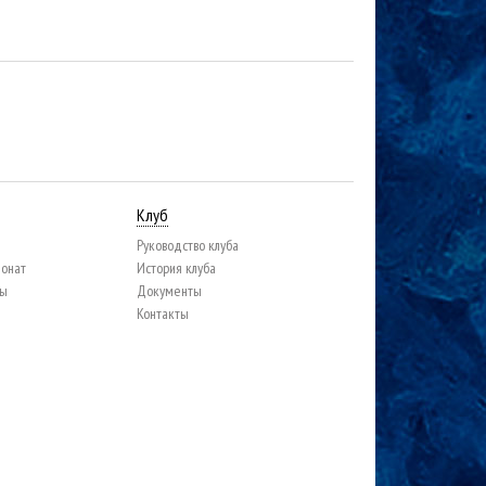
Клуб
Руководство клуба
ионат
История клуба
цы
Документы
Контакты