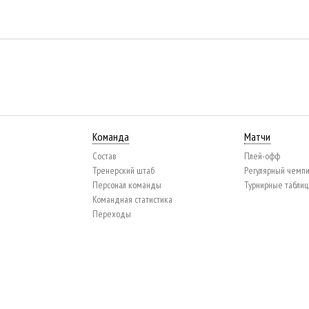
Команда
Матчи
Состав
Плей-офф
Тренерский штаб
Регулярный чемп
Персонал команды
Турнирные табли
Командная статистика
Переходы