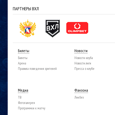
ПАРТНЕРЫ ВХЛ
Билеты
Новости
Билеты
Новости клуба
Арена
Новости лиги
Правила поведения зрителей
Пресса о клубе
Медиа
Фанзона
ТВ
Ликбез
Фотогалерея
Программки к матчу