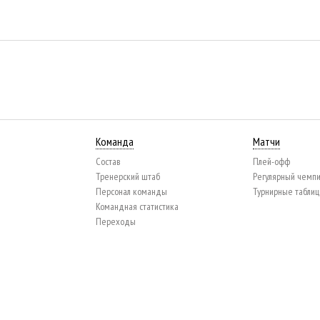
Команда
Матчи
Состав
Плей-офф
Тренерский штаб
Регулярный чемп
Персонал команды
Турнирные табли
Командная статистика
Переходы