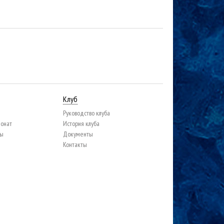
Клуб
Руководство клуба
ионат
История клуба
цы
Документы
Контакты