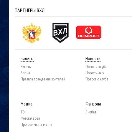
ПАРТНЕРЫ ВХЛ
Билеты
Новости
Билеты
Новости клуба
Арена
Новости лиги
Правила поведения зрителей
Пресса о клубе
Медиа
Фанзона
ТВ
Ликбез
Фотогалерея
Программки к матчу