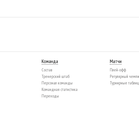
Команда
Матчи
Состав
Плей-офф
Тренерский штаб
Регулярный чемп
Персонал команды
Турнирные табли
Командная статистика
Переходы