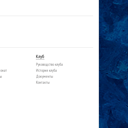
Клуб
Руководство клуба
ионат
История клуба
цы
Документы
Контакты