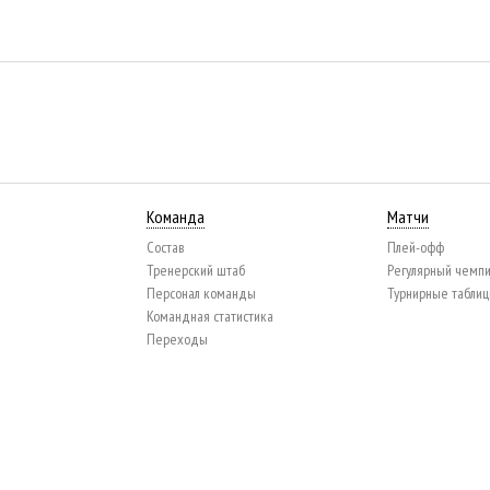
Команда
Матчи
Состав
Плей-офф
Тренерский штаб
Регулярный чемп
Персонал команды
Турнирные табли
Командная статистика
Переходы