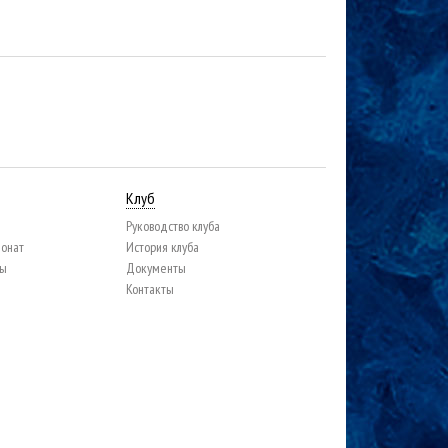
Клуб
Руководство клуба
ионат
История клуба
цы
Документы
Контакты