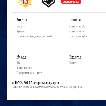
Билеты
Новости
Билеты
Новости клуба
Арена
Новости лиги
Правила поведения зрителей
Пресса о клубе
Медиа
Фанзона
ТВ
Ликбез
Фотогалерея
Программки к матчу
© ЦСКА 2015
Все права защищены
Политика компании в области обработки персональных данных