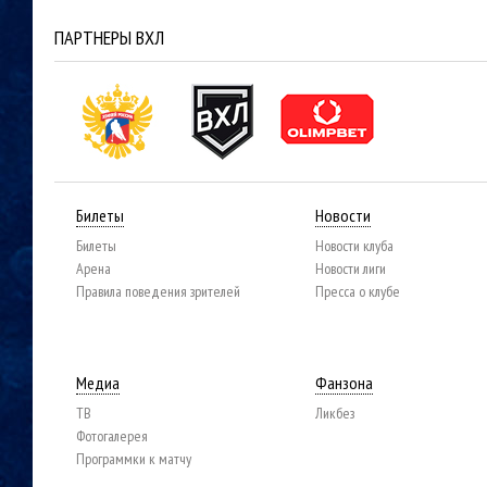
ПАРТНЕРЫ ВХЛ
Билеты
Новости
Билеты
Новости клуба
Арена
Новости лиги
Правила поведения зрителей
Пресса о клубе
Медиа
Фанзона
ТВ
Ликбез
Фотогалерея
Программки к матчу