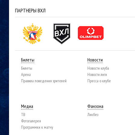
ПАРТНЕРЫ ВХЛ
Билеты
Новости
Билеты
Новости клуба
Арена
Новости лиги
Правила поведения зрителей
Пресса о клубе
Медиа
Фанзона
ТВ
Ликбез
Фотогалерея
Программки к матчу