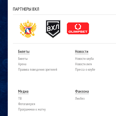
ПАРТНЕРЫ ВХЛ
Билеты
Новости
Билеты
Новости клуба
Арена
Новости лиги
Правила поведения зрителей
Пресса о клубе
Медиа
Фанзона
ТВ
Ликбез
Фотогалерея
Программки к матчу