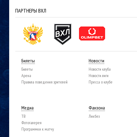
ПАРТНЕРЫ ВХЛ
Билеты
Новости
Билеты
Новости клуба
Арена
Новости лиги
Правила поведения зрителей
Пресса о клубе
Медиа
Фанзона
ТВ
Ликбез
Фотогалерея
Программки к матчу