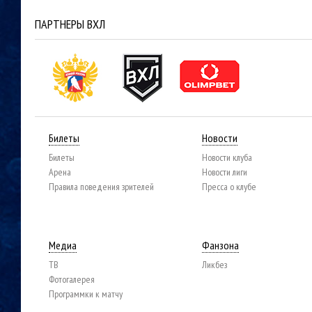
ПАРТНЕРЫ ВХЛ
Билеты
Новости
Билеты
Новости клуба
Арена
Новости лиги
Правила поведения зрителей
Пресса о клубе
Медиа
Фанзона
ТВ
Ликбез
Фотогалерея
Программки к матчу